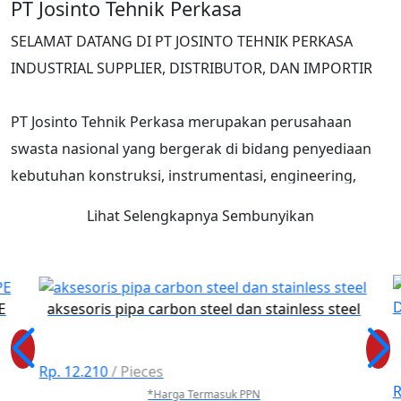
PT Josinto Tehnik Perkasa
SELAMAT DATANG DI PT JOSINTO TEHNIK PERKASA
INDUSTRIAL SUPPLIER, DISTRIBUTOR, DAN IMPORTIR
PT Josinto Tehnik Perkasa merupakan perusahaan
swasta nasional yang bergerak di bidang penyediaan
kebutuhan konstruksi, instrumentasi, engineering,
serta produk kelistrikan untuk berbagai sektor industri.
Lihat Selengkapnya
Sembunyikan
Melalui profil ini, kami memperkenalkan perusahaan,
produk, kegiatan operasional, serta arah dan tujuan
PE
aksesoris pipa carbon steel dan stainless steel
pengembangan perusahaan di masa depan.
Segmen pasar utama PT Josinto Tehnik Perkasa
Rp. 12.210
/ Pieces
meliputi:
R
*Harga Termasuk PPN