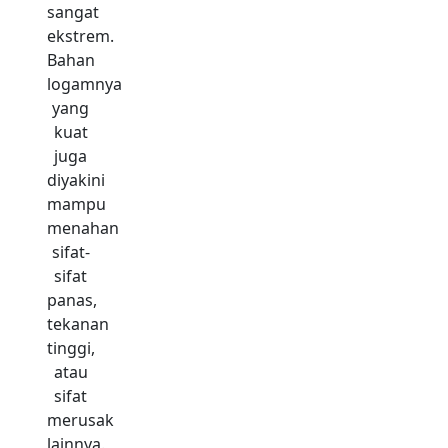
sangat
ekstrem.
Bahan
logamnya
yang
kuat
juga
diyakini
mampu
menahan
sifat-
sifat
panas,
tekanan
tinggi,
atau
sifat
merusak
lainnya.