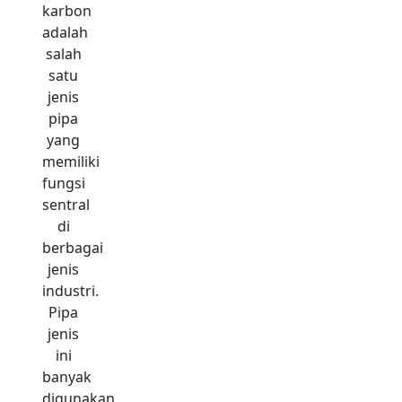
karbon
adalah
salah
satu
jenis
pipa
yang
memiliki
fungsi
sentral
di
berbagai
jenis
industri.
Pipa
jenis
ini
banyak
digunakan