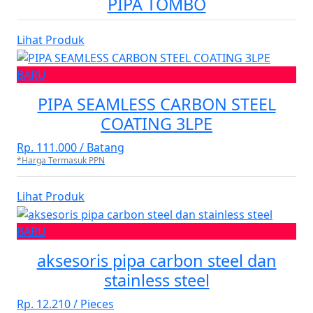
PIPA TOMBO
Lihat Produk
BARU
PIPA SEAMLESS CARBON STEEL
COATING 3LPE
Rp. 111.000 / Batang
*Harga Termasuk PPN
Lihat Produk
BARU
aksesoris pipa carbon steel dan
stainless steel
Rp. 12.210 / Pieces