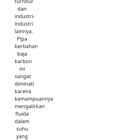
furnitur
dan
industri-
industri
lainnya.
Pipa
berbahan
baja
karbon
ini
sangat
diminati
karena
kemampuannya
mengalirkan
fluida
dalam
suhu
yang